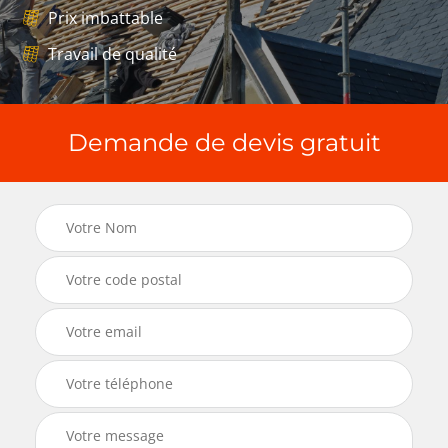
Prix imbattable
Travail de qualité
Demande de devis gratuit