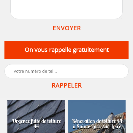
On vous rappelle gratuitement
Urgence fuite de toiture
Rénovation de toiture 44
44
à Sainte-Luce-sur-Loire