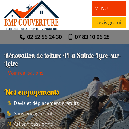
MENU
Devis gratuit
02 52 56 24 30
07 83 10 06 28
Rénovation de toiture 44 à Sainte-Luce-sur-
Loire
Voir realisations
Nos engagements
Devis et déplacement gratuits
Sans engagement
Artisan passionné