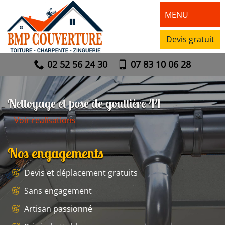
MENU
Devis gratuit
02 52 56 24 30
07 83 10 06 28
Nettoyage et pose de gouttière 44
Voir realisations
Nos engagements
Devis et déplacement gratuits
Sans engagement
Artisan passionné