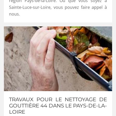
région Pays-de-la-Loire. Où que vous soyez à
Sainte-Luce-sur-Loire, vous pouvez faire appel à
nous.
TRAVAUX POUR LE NETTOYAGE DE
GOUTTIÈRE 44 DANS LE PAYS-DE-LA-
LOIRE