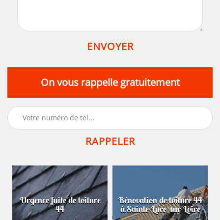
On vous rappelle gratuitement
Urgence fuite de toiture
Rénovation de toiture 44
44
à Sainte-Luce-sur-Loire